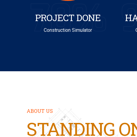
78%
PROJECT DONE
HA
Construction Simulator
ABOUT US
STANDING O