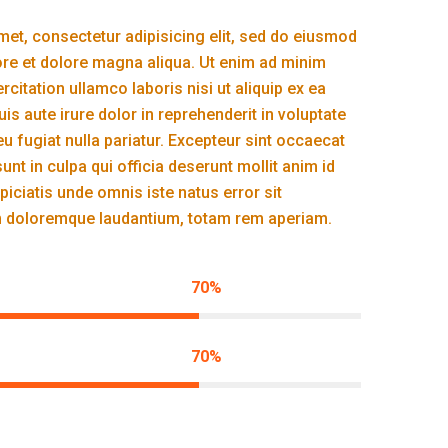
et, consectetur adipisicing elit, sed do eiusmod
ore et dolore magna aliqua. Ut enim ad minim
citation ullamco laboris nisi ut aliquip ex ea
 aute irure dolor in reprehenderit in voluptate
eu fugiat nulla pariatur. Excepteur sint occaecat
unt in culpa qui officia deserunt mollit anim id
piciatis unde omnis iste natus error sit
 doloremque laudantium, totam rem aperiam.
70%
70%