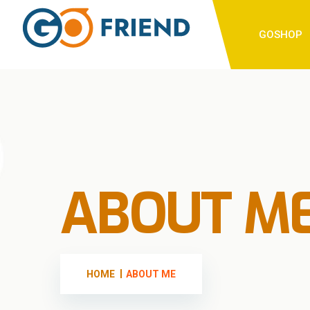
GOSHOP
ABOUT M
HOME
ABOUT ME