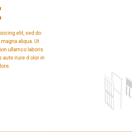
E
icing elit, sed do
 magna aliqua. Ut
ion ullamco laboris
aute irure d olor in
lore.