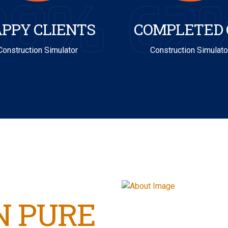
90%
62
PPY CLIENTS
COMPLETED 
Construction Simulator
Construction Simulato
N PURE