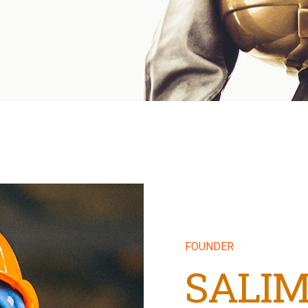
FOUNDER
SALIM