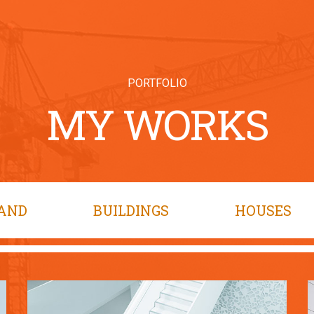
PORTFOLIO
MY WORKS
AND
BUILDINGS
HOUSES