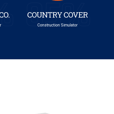
%
85%
CO.
COUNTRY COVER
r
Construction Simulator