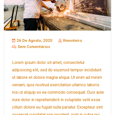
26 De Agosto, 2020
Rmonteiro
Sem Comentários
Lorem ipsum dolor sit amet, consectetur
adipisicing elit, sed do eiusmod tempor incididunt
ut labore et dolore magna aliqua. Ut enim ad minim
veniam, quis nostrud exercitation ullamco laboris
nisi ut aliquip ex ea commodo consequat. Duis aute
irure dolor in reprehenderit in voluptate velit esse
cillum dolore eu fugiat nulla pariatur. Excepteur sint
occaecat cupidatat non proident, sunt in culpa qui