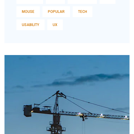
MOUSE
POPULAR
TECH
USABILITY
UX