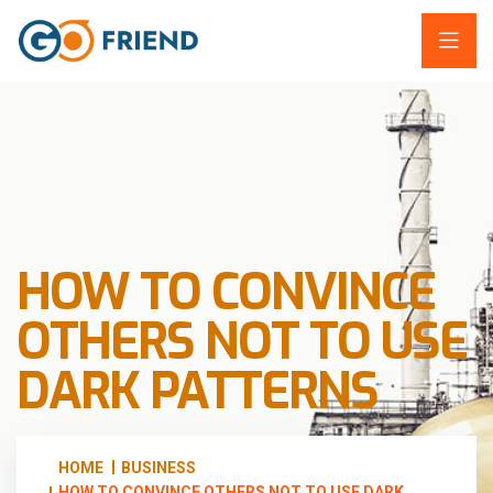
HOW TO CONVINCE
OTHERS NOT TO USE
DARK PATTERNS
HOME
BUSINESS
HOW TO CONVINCE OTHERS NOT TO USE DARK