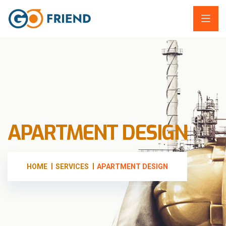
APARTMENT DESIGN
HOME
SERVICES
APARTMENT DESIGN