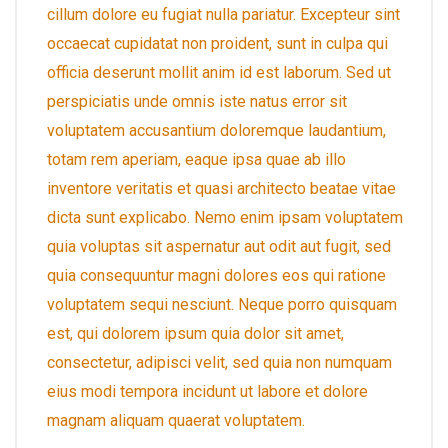
cillum dolore eu fugiat nulla pariatur. Excepteur sint
occaecat cupidatat non proident, sunt in culpa qui
officia deserunt mollit anim id est laborum. Sed ut
perspiciatis unde omnis iste natus error sit
voluptatem accusantium doloremque laudantium,
totam rem aperiam, eaque ipsa quae ab illo
inventore veritatis et quasi architecto beatae vitae
dicta sunt explicabo. Nemo enim ipsam voluptatem
quia voluptas sit aspernatur aut odit aut fugit, sed
quia consequuntur magni dolores eos qui ratione
voluptatem sequi nesciunt. Neque porro quisquam
est, qui dolorem ipsum quia dolor sit amet,
consectetur, adipisci velit, sed quia non numquam
eius modi tempora incidunt ut labore et dolore
magnam aliquam quaerat voluptatem.