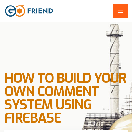
HOW TO BUILD YOUR
OWN COMMENT
SYSTEM USING
FIREBASE